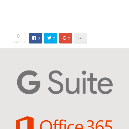
0
0
0
0
SHARES