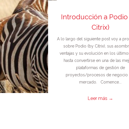
Introducción a Podio
Citrix)
A lo largo del siguiente post voy a pr
sobre Podio (by Citrix), sus asomb
ventajas y su evolución en los último
hasta convertirse en una de las me
plataformas de gestión de
proyectos/procesos de negocio 
mercado. Comence...
Leer más
→