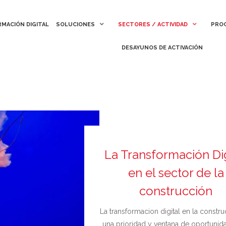
MACIÓN DIGITAL
MACIÓN DIGITAL
SOLUCIONES
SOLUCIONES
SECTORES / ACTIVIDAD
SECTORES / ACTIVIDAD
PROC
PROC
DESAYUNOS DE ACTIVACIÓN
DESAYUNOS DE ACTIVACIÓN
La Transformación Dig
en el sector de la
construcción
La transformacion digital en la constr
una prioridad y ventana de oportunid