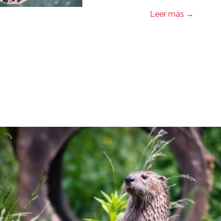
Leer más
→