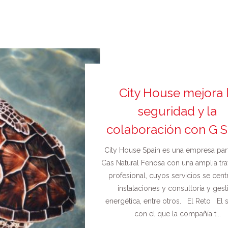
City House mejora 
seguridad y la
colaboración con G S
City House Spain es una empresa par
Gas Natural Fenosa con una amplia tra
profesional, cuyos servicios se cent
instalaciones y consultoría y gest
energética, entre otros. El Reto El 
con el que la compañía t...