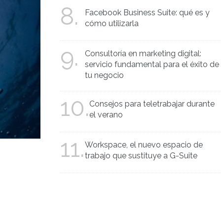
8.
Facebook Business Suite: qué es y
cómo utilizarla
9.
Consultoría en marketing digital:
servicio fundamental para el éxito de
tu negocio
10.
Consejos para teletrabajar durante
el verano
11.
Workspace, el nuevo espacio de
trabajo que sustituye a G-Suite