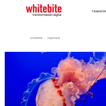
TRANSFOR
TRANSFOR
whitebite
Ingeniería