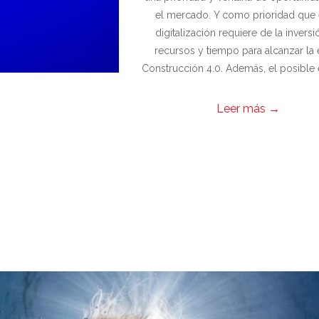
el mercado. Y como prioridad que e
digitalización requiere de la invers
recursos y tiempo para alcanzar la 
Construcción 4.0. Además, el posible éx
Leer más
→