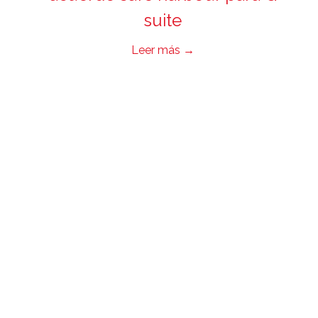
suite
Leer más
→