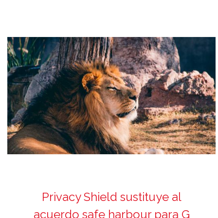
Privacy Shield sustituye al
acuerdo safe harbour para G