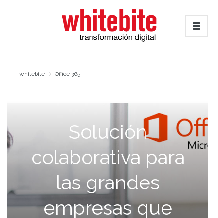
whitebite
Office 365
Solución
colaborativa para
las grandes
empresas que