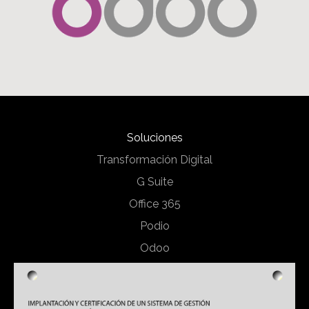
Soluciones
Transformación Digital
G Suite
Office 365
Podio
Odoo