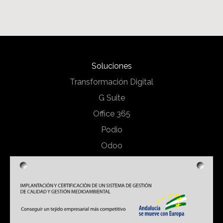
Soluciones
Transformación Digital
G Suite
Office 365
Podio
Odoo