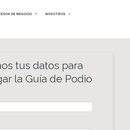
ESOS DE NEGOCIO
ESOS DE NEGOCIO
NOSOTROS
NOSOTROS
os tus datos para
ar la Guía de Podio