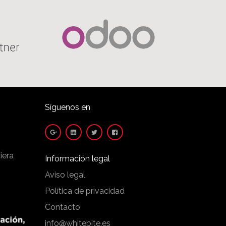
Síguenos en
iera
Información legal
Aviso legal
Política de privacidad
Contacto
info@whitebite.es