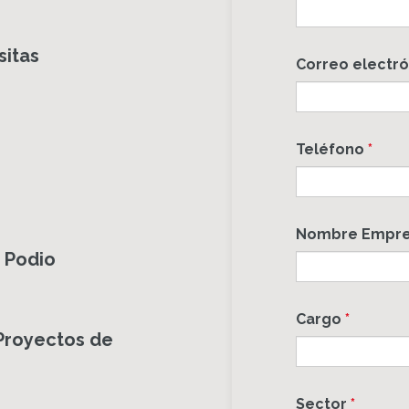
sitas
Correo electr
Teléfono
*
Nombre Empr
 Podio
Cargo
*
 Proyectos de
Sector
*