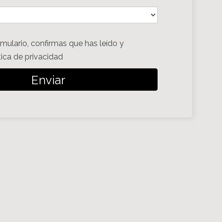
rmulario, confirmas que has leído y
tica de privacidad
Enviar