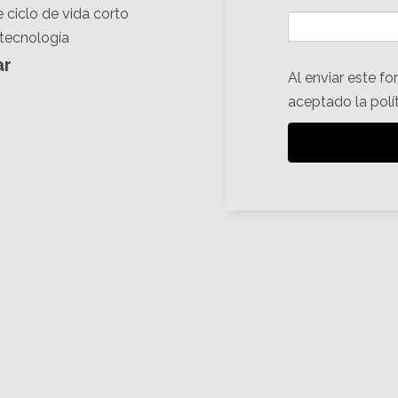
 ciclo de vida corto
 tecnología
ar
Al enviar este fo
aceptado la
polí