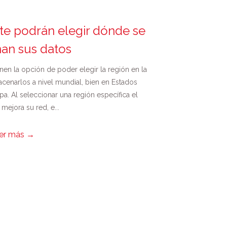
ite podrán elegir dónde se
an sus datos
nen la opción de poder elegir la región en la
enarlos a nivel mundial, bien en Estados
a. Al seleccionar una región específica el
mejora su red, e...
er más
→