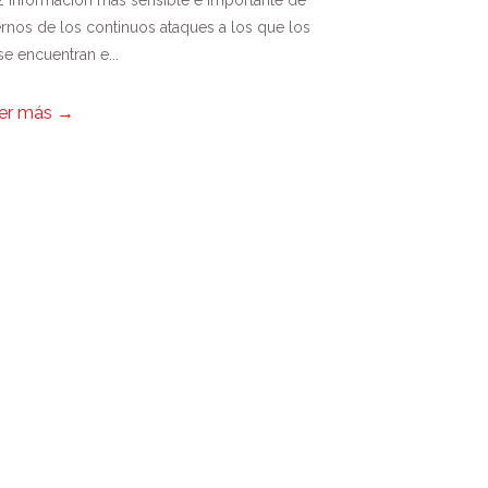
 información más sensible e importante de
rnos de los continuos ataques a los que los
se encuentran e...
er más
→