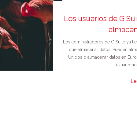
Los usuarios de G Su
almacen
Los administradores de G Suite ya tie
que almacenar datos. Pueden almac
Unidos o almacenar datos en Europ
usuario no 
Le