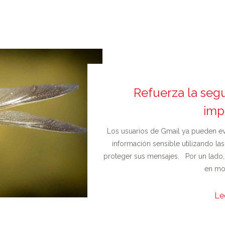
Refuerza la seg
imp
Los usuarios de Gmail ya pueden ev
información sensible utilizando l
proteger sus mensajes. Por un lado,
en mod
Le