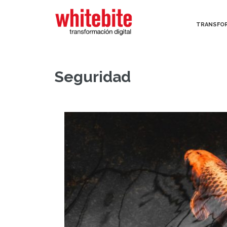
TRANSFOR
TRANSFOR
Seguridad