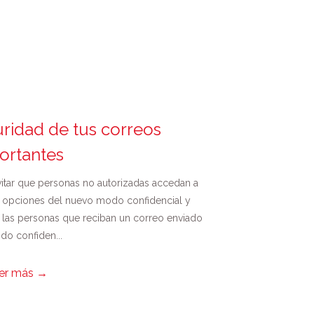
uridad de tus correos
ortantes
itar que personas no autorizadas accedan a
as opciones del nuevo modo confidencial y
 las personas que reciban un correo enviado
o confiden...
er más
→