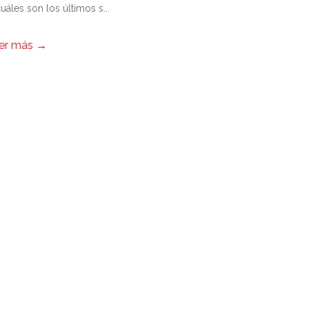
uáles son los últimos s...
er más
→