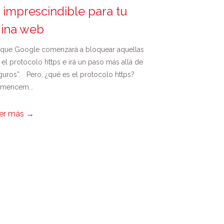
, imprescindible para tu
ina web
 que Google comenzará a bloquear aquellas
l protocolo https e irá un paso más allá de
guros”. Pero, ¿qué es el protocolo https?
mencem...
er más
→