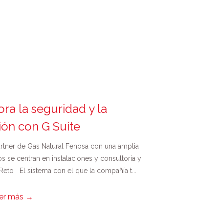
ra la seguridad y la
ión con G Suite
rtner de Gas Natural Fenosa con una amplia
os se centran en instalaciones y consultoría y
 Reto El sistema con el que la compañía t...
er más
→