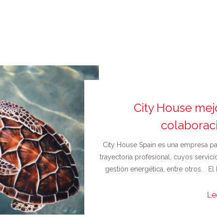
City House mejo
colaborac
City House Spain es una empresa pa
trayectoria profesional, cuyos servici
gestión energética, entre otros. El
Le