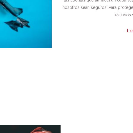
las cuentas que almacenan cada vez
nosotros sean seguros. Para protege
usuarios 
Le