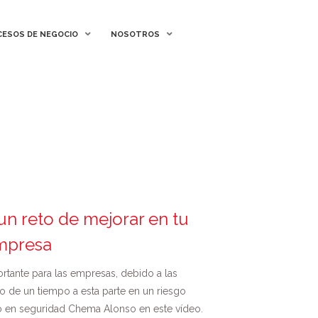
ESOS DE NEGOCIO
ESOS DE NEGOCIO
NOSOTROS
NOSOTROS
un reto de mejorar en tu
mpresa
tante para las empresas, debido a las
o de un tiempo a esta parte en un riesgo
to en seguridad Chema Alonso en este vídeo.