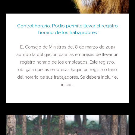
Control horario: Podio permite llevar el registro
horario de los trabajadores
El Consejo de Ministros del 8 de marzo de 2019
aprobó la obligación para las empresas de llevar un
registro horario de los empleados. Este registro,
obliga a que las empresas hagan un registro diario
del horario de sus trabajadores. Se deberá incluir el
inicio...