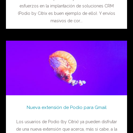
esfuerzos en la implantación de soluciones CRM
(Podio by Citrix es buen ejemplo de ello). Y envíos
masivos de cor...
Nueva extensión de Podio para Gmail
Los usuarios de Podio (by Citrix) ya pueden disfrutar
de una nueva extensión que acerca, más si cabe, a la