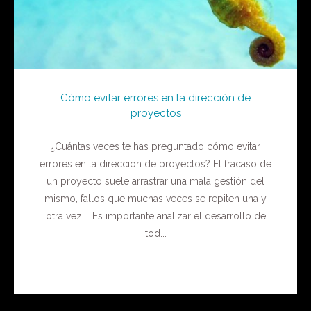
Cómo evitar errores en la dirección de
proyectos
¿Cuántas veces te has preguntado cómo evitar
errores en la direccion de proyectos? El fracaso de
un proyecto suele arrastrar una mala gestión del
mismo, fallos que muchas veces se repiten una y
otra vez. Es importante analizar el desarrollo de
tod...