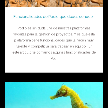
Funcionalidades de Podio que debes conocer
Podio es sin duda una de nuestras plataformas
favoritas para la gestión de proyectos. Y es que esta
plataforma tiene funcionalidades que la hacen muy
flexible y competitiva para trabajar en equipo. En
este artículo te contamos algunas funcionalidades de
Po...