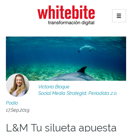
Victoria Bioque
Social Media Strategist. Periodista 2.0.
Podio
17,Sep,2019
L&M Tu silueta apuesta