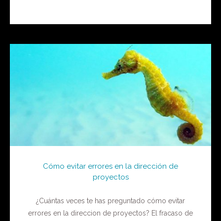
Cómo evitar errores en la dirección de
proyectos
¿Cuántas veces te has preguntado cómo evitar
errores en la direccion de proyectos? El fracaso de