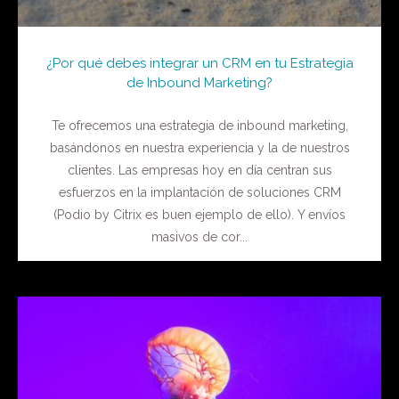
¿Por qué debes integrar un CRM en tu Estrategia
de Inbound Marketing?
Te ofrecemos una estrategia de inbound marketing,
basándonos en nuestra experiencia y la de nuestros
clientes. Las empresas hoy en día centran sus
esfuerzos en la implantación de soluciones CRM
(Podio by Citrix es buen ejemplo de ello). Y envíos
masivos de cor...