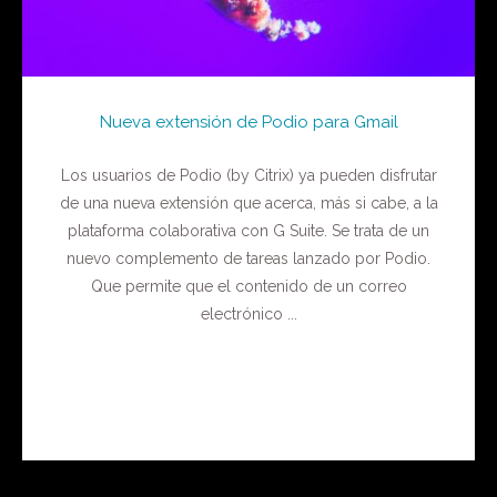
Nueva extensión de Podio para Gmail
Los usuarios de Podio (by Citrix) ya pueden disfrutar
de una nueva extensión que acerca, más si cabe, a la
plataforma colaborativa con G Suite. Se trata de un
nuevo complemento de tareas lanzado por Podio.
Que permite que el contenido de un correo
electrónico ...