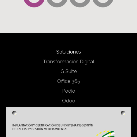
Soluciones
Transformación Digital
G Suite
Office 365
Podio
Odoo