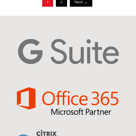
1
2
Next →