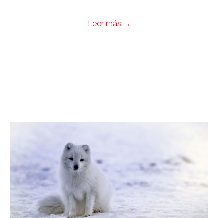
Leer más
→