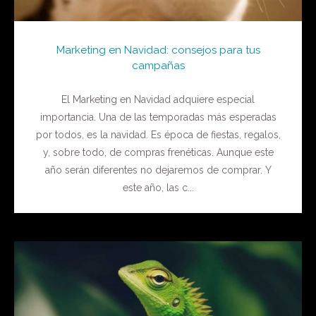
Marketing en Navidad: consejos para tus
campañas
El Marketing en Navidad adquiere especial
importancia. Una de las temporadas más esperadas
por todos, es la navidad. Es época de fiestas, regalos,
y, sobre todo, de compras frenéticas. Aunque este
año serán diferentes no dejaremos de comprar. Y
este año, las c...