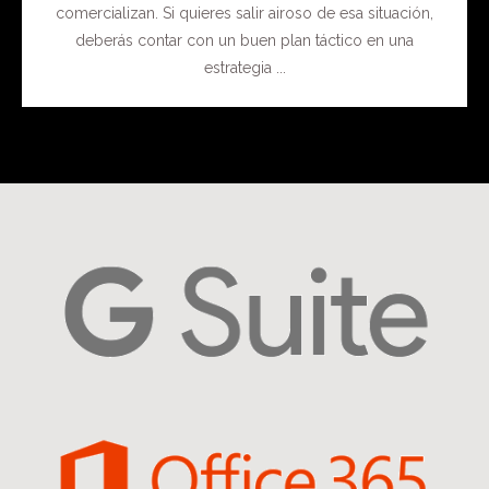
comercializan. Si quieres salir airoso de esa situación,
deberás contar con un buen plan táctico en una
estrategia ...