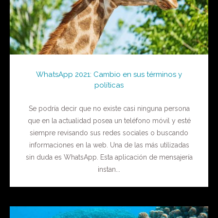
WhatsApp 2021: Cambio en sus términos y
políticas
Se podría decir que no existe casi ninguna persona
que en la actualidad posea un teléfono móvil y esté
siempre revisando sus redes sociales o buscando
informaciones en la web. Una de las más utilizadas
sin duda es WhatsApp. Esta aplicación de mensajería
instan...