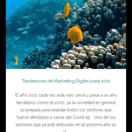
Tendencias de Marketing Digital para 2021
El año 2021 cada vez está más cerca y pese a un año
tan atípico como el 2020, ya la sociedad en general
se prepara para levantar todos los sectores que
fueron afectados a causa del Covid-19. Uno de los
sectores que ya está enfocado en el próximo año es
el...