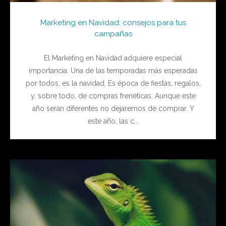
Marketing en Navidad: consejos para tus
campañas
El Marketing en Navidad adquiere especial
importancia. Una de las temporadas más esperadas
por todos, es la navidad. Es época de fiestas, regalos,
y, sobre todo, de compras frenéticas. Aunque este
año serán diferentes no dejaremos de comprar. Y
este año, las c...