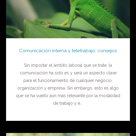
Comunicación interna y teletrabajo, consejos
Sin importar el ámbito laboral que se trate, la
comunicación ha sido es y será un aspecto clave
para el funcionamiento de cualquier negocio,
organización y empresa. Sin embargo, esto es algo
que se ha vuelto aún más relevante por la modalidad
de trabajo y e...