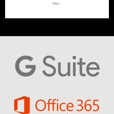
Man...