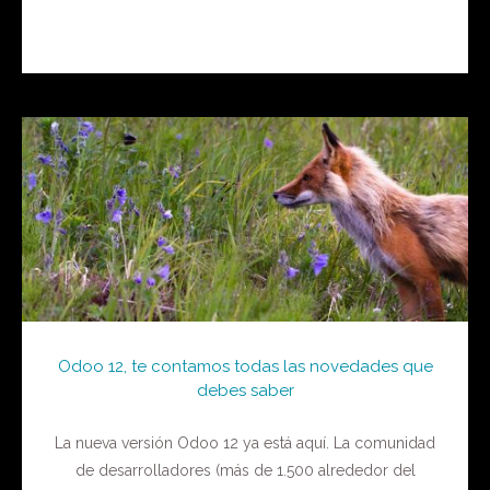
Odoo 12, te contamos todas las novedades que
debes saber
La nueva versión Odoo 12 ya está aquí. La comunidad
de desarrolladores (más de 1.500 alrededor del