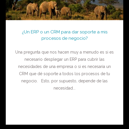
¿Un ERP o un CRM para dar soporte a mis
procesos de negocio?
Una pregunta que nos hacen muy a menudo es si es
necesario desplegar un ERP para cubrir las
necesidades de una empresa o si es necesaria un
CRM que dé soporte a todos los procesos de tu
negocio. Esto, por supuesto, depende de las
necesidad...