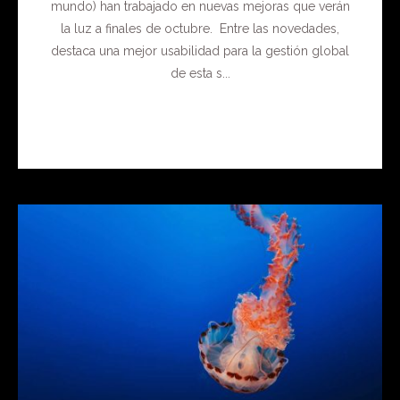
mundo) han trabajado en nuevas mejoras que verán
la luz a finales de octubre. Entre las novedades,
destaca una mejor usabilidad para la gestión global
de esta s...