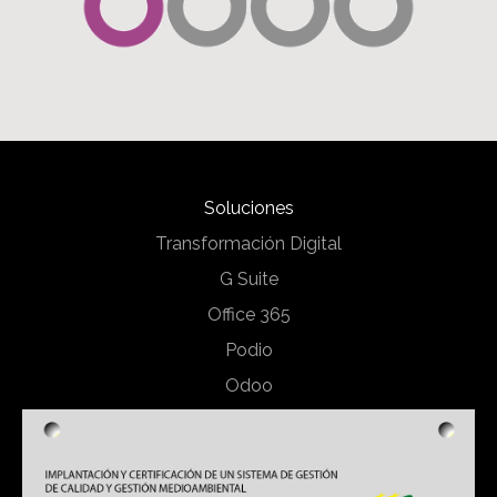
Soluciones
Transformación Digital
G Suite
Office 365
Podio
Odoo