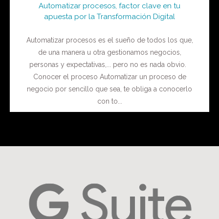
Automatizar procesos, factor clave en tu
apuesta por la Transformación Digital
Automatizar procesos es el sueño de todos los que,
de una manera u otra gestionamos negocios,
personas y expectativas,... pero no es nada obvio.
Conocer el proceso Automatizar un proceso de
negocio por sencillo que sea, te obliga a conocerlo
con to...