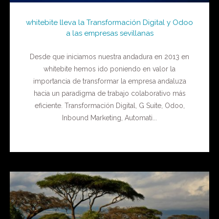
whitebite lleva la Transformación Digital y Odoo
a las empresas sevillanas
Desde que iniciamos nuestra andadura en 2013 en
whitebite hemos ido poniendo en valor la
importancia de transformar la empresa andaluza
hacia un paradigma de trabajo colaborativo más
eficiente. Transformación Digital, G Suite, Odoo,
Inbound Marketing, Automati...