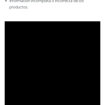
Información incompleta o incorrecta de los
productos.