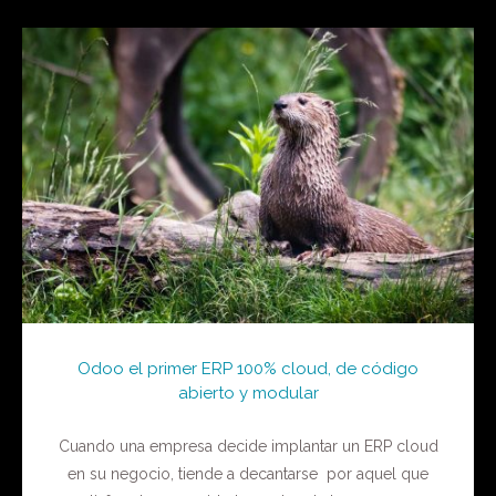
Odoo el primer ERP 100% cloud, de código
abierto y modular
Cuando una empresa decide implantar un ERP cloud
en su negocio, tiende a decantarse por aquel que