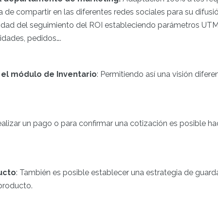
a de compartir en las diferentes redes sociales para su difus
ilidad del seguimiento del ROI estableciendo parámetros UTM
idades, pedidos….
el módulo de Inventario
: Permitiendo así una visión difer
realizar un pago o para confirmar una cotización es posible h
ucto
: También es posible establecer una estrategia de guar
producto.