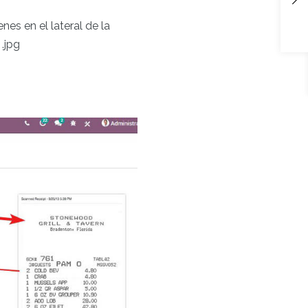
es en el lateral de la
.jpg