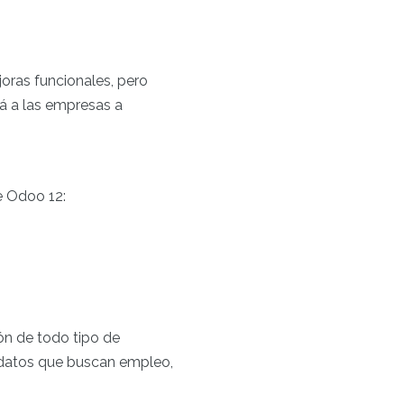
oras funcionales, pero
rá a las empresas a
 Odoo 12:
ón de todo tipo de
ndidatos que buscan empleo,