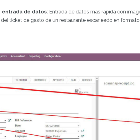
e entrada de datos
: Entrada de datos más rápida con imágen
 del ticket de gasto de un restaurante escaneado en formato 