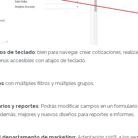
jos de teclado
: bien para navegar, crear cotizaciones, reali
ús accesibles con atajos de teclado.
os
con múltiples filtros y múltiples grupos.
rios y reportes
: Podrás modificar campos en un formulario
 Además, mejores y nuevos diseños para reportes e informes.
el departamento de marketing:
Adaptación 100% a los req