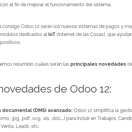
con el fin de mejorar el funcionamiento del sistema.
á consigo Odoo 12 serán los nuevos sistemas de pagos y mej
 módulos dedicados al
IoT
(Internet de las Cosas), que ayuda
positivos.
 hemos resumido cuáles serán las
principales novedades
de
 novedades de Odoo 12:
n documental (DMS) avanzado:
Odoo 12 simplifica la gesti
o . jpg, .pdf, .svg, .xls, .doc….) para incluir en Trabajos, Ca
Venta, Leads, etc.