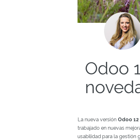
Odoo 1
noveda
La nueva versión
Odoo 12
trabajado en nuevas mejora
usabilidad para la gestión 