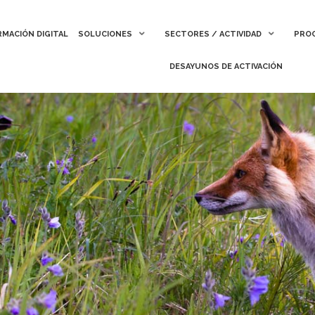
MACIÓN DIGITAL
MACIÓN DIGITAL
SOLUCIONES
SOLUCIONES
SECTORES / ACTIVIDAD
SECTORES / ACTIVIDAD
PROC
PROC
DESAYUNOS DE ACTIVACIÓN
DESAYUNOS DE ACTIVACIÓN