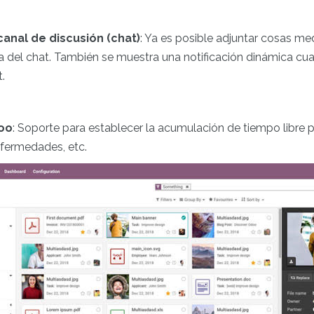
canal de discusión (chat)
: Ya es posible adjuntar cosas med
na del chat. También se muestra una notificación dinámica cu
.
oo
: Soporte para establecer la acumulación de tiempo libre 
fermedades, etc.