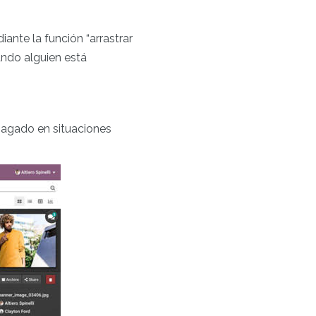
iante la función “arrastrar
ando alguien está
pagado en situaciones