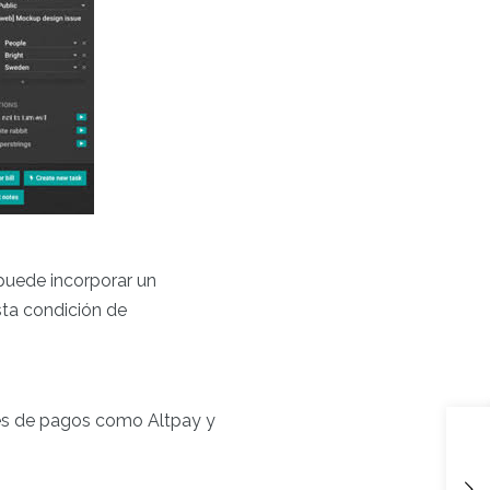
 puede incorporar un
ta condición de
es de pagos como Altpay y