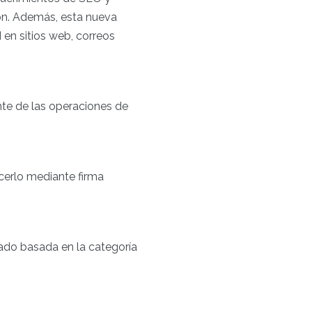
ión. Además, esta nueva
 en sitios web, correos
ente de las operaciones de
acerlo mediante firma
dado basada en la categoría