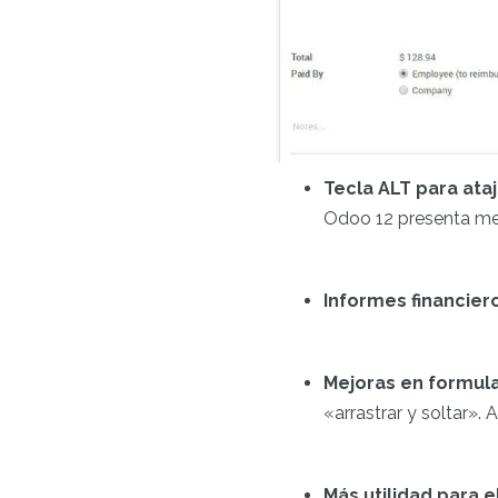
Tecla ALT para ata
Odoo 12 presenta men
Informes financier
Mejoras en formula
«arrastrar y soltar».
Más utilidad para 