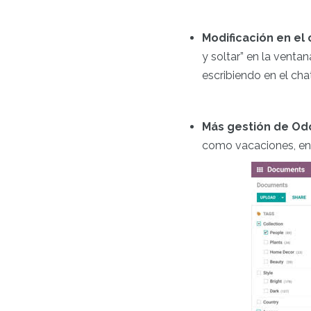
Modificación en el 
y soltar” en la venta
escribiendo en el chat
Más gestión de Od
como vacaciones, en