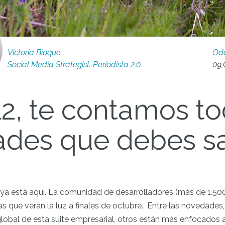
Victoria Bioque
Od
Social Media Strategist. Periodista 2.0.
09,
2, te contamos to
des que debes s
ya está aquí. La comunidad de desarrolladores (más de 1.50
s que verán la luz a finales de octubre. Entre las novedades
global de esta suite empresarial, otros están más enfocados a 