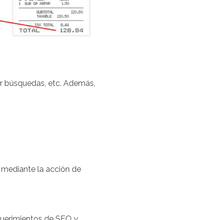
zar búsquedas, etc. Además,
 mediante la acción de
uerimientos de SEO y