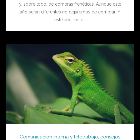
y, sobre todo, de compras frenéticas. Aunque este
año serán diferentes no dejaremos de comprar. Y
este año, las c...
Comunicación interna y teletrabajo, consejos