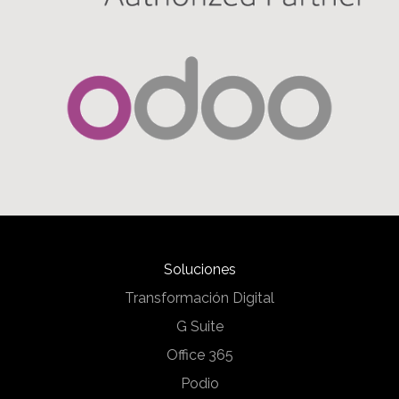
Soluciones
Transformación Digital
G Suite
Office 365
Podio