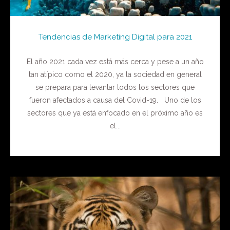
Tendencias de Marketing Digital para 2021
El año 2021 cada vez está más cerca y pese a un año
tan atípico como el 2020, ya la sociedad en general
se prepara para levantar todos los sectores que
fueron afectados a causa del Covid-19. Uno de los
sectores que ya está enfocado en el próximo año es
el...