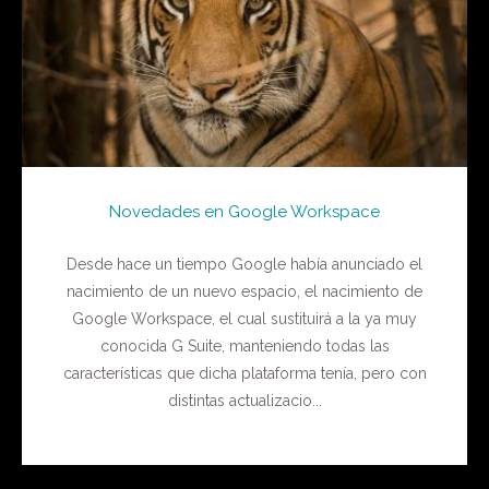
Novedades en Google Workspace
Desde hace un tiempo Google había anunciado el
nacimiento de un nuevo espacio, el nacimiento de
Google Workspace, el cual sustituirá a la ya muy
conocida G Suite, manteniendo todas las
características que dicha plataforma tenía, pero con
distintas actualizacio...