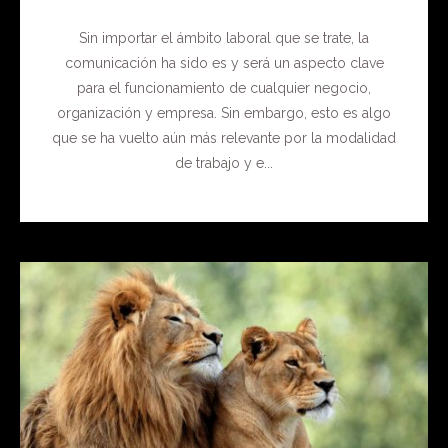
Sin importar el ámbito laboral que se trate, la
comunicación ha sido es y será un aspecto clave
para el funcionamiento de cualquier negocio,
organización y empresa. Sin embargo, esto es algo
que se ha vuelto aún más relevante por la modalidad
de trabajo y e...