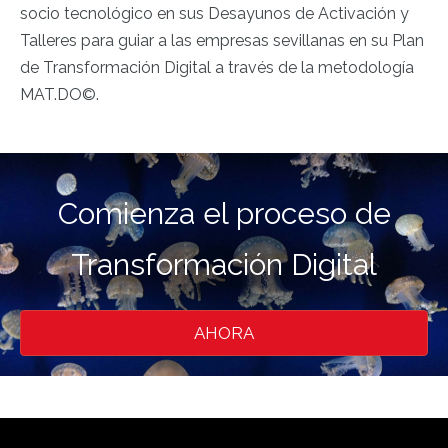
socio tecnológico en sus Desayunos de Activación y
Talleres para guiar a las empresas sevillanas en su Plan
de Transformación Digital a través de la metodología
MAT.DO
©
.
Comienza el proceso de
Transformación Digital
AHORA