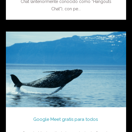
Chat (anteriormente conocido como “Hangouts
Chat”), con pe...
Google Meet gratis para todos