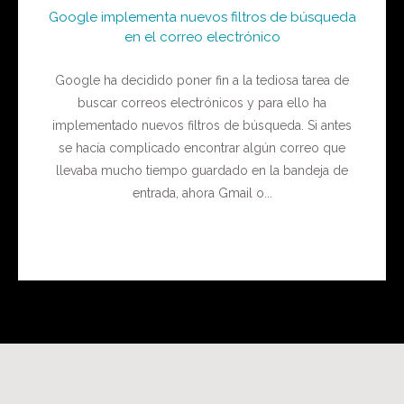
Google implementa nuevos filtros de búsqueda
en el correo electrónico
Google ha decidido poner fin a la tediosa tarea de
buscar correos electrónicos y para ello ha
implementado nuevos filtros de búsqueda. Si antes
se hacía complicado encontrar algún correo que
llevaba mucho tiempo guardado en la bandeja de
entrada, ahora Gmail o...