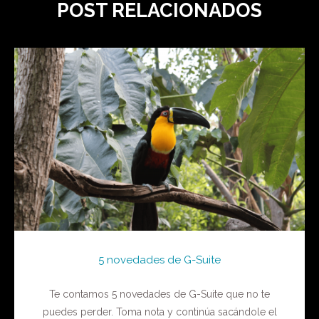
POST RELACIONADOS
5 novedades de G-Suite
Te contamos 5 novedades de G-Suite que no te
puedes perder. Toma nota y continúa sacándole el