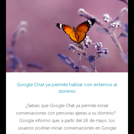
Google Chat ya permite hablar con externos al
dominio
¿Sabías que Google Chat ya permite iniciar
conversaciones con personas ajenas a su dominio?
Google informó que, a partir del 26 de mayo, los
usuarios podrían iniciar conversaciones en Google