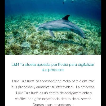
L&M Tu silueta apuesta por Podio para digitalizar
sus procesos
L&M Tu silueta ha apostado por Podio para digitalizar
sus procesos y aumentar su efectividad. La empresa
L&M Tu silueta es un centro de adelgazamiento y
estética con gran experiencia dentro de su sector.
Gracias a sus novedosos ...