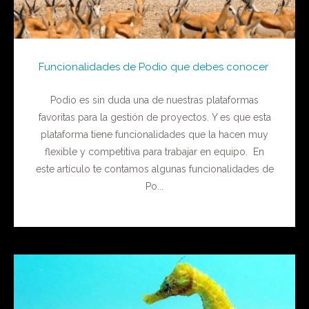
Funcionalidades de Podio que debes conocer
Podio es sin duda una de nuestras plataformas
favoritas para la gestión de proyectos. Y es que esta
plataforma tiene funcionalidades que la hacen muy
flexible y competitiva para trabajar en equipo. En
este artículo te contamos algunas funcionalidades de
Po...