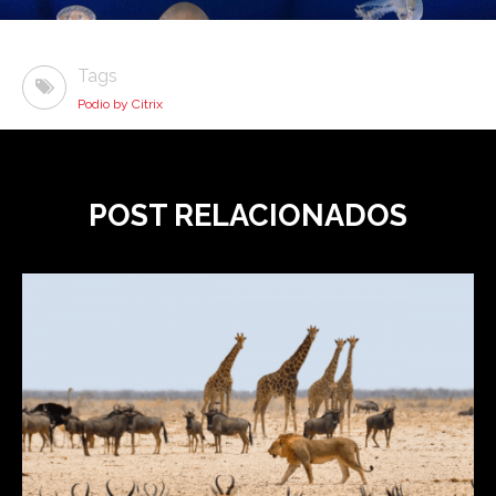
Tags
Podio by Citrix
POST RELACIONADOS