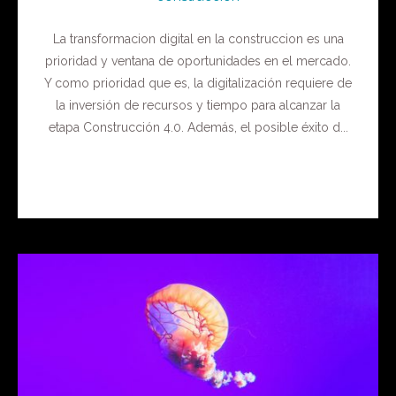
La transformacion digital en la construccion es una
prioridad y ventana de oportunidades en el mercado.
Y como prioridad que es, la digitalización requiere de
la inversión de recursos y tiempo para alcanzar la
etapa Construcción 4.0. Además, el posible éxito d...