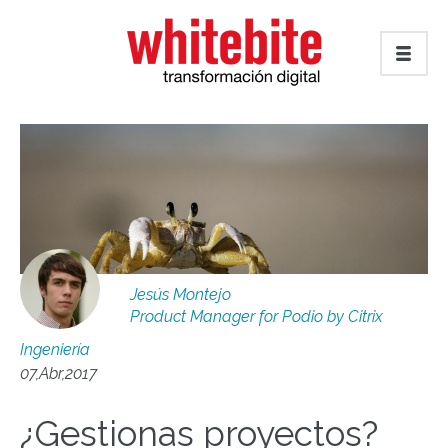
Jesús Montejo
Product Manager for Podio by Citrix
Ingeniería
07,Abr,2017
¿Gestionas proyectos?