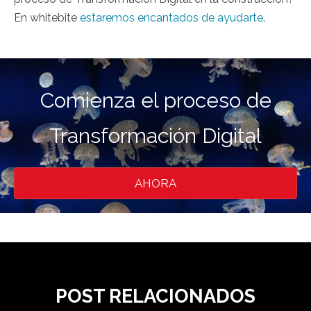
En whitebite
estaremos encantados de ayudarte
.
Comienza el proceso de
Transformación Digital
AHORA
POST RELACIONADOS