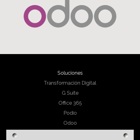
Soluciones
Transformación Digital
G Suite
Office 365
Podio
Odoo