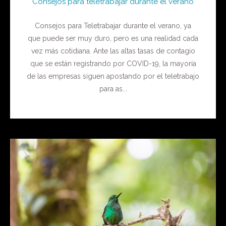
Consejos para teletrabajar durante el verano
Consejos para Teletrabajar durante el verano, ya
que puede ser muy duro, pero es una realidad cada
vez más cotidiana. Ante las altas tasas de contagio
que se están registrando por COVID-19, la mayoría
de las empresas siguen apostando por el teletrabajo
para as...