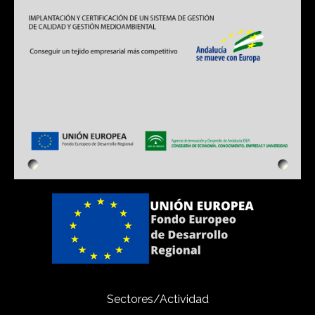
Sectores/Actividad