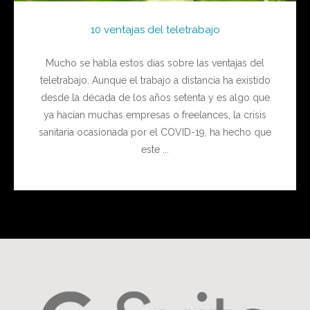
10 ventajas del teletrabajo
Mucho se habla estos días sobre las ventajas del
teletrabajo. Aunque el trabajo a distancia ha existido
desde la década de los años setenta y es algo que
ya hacían muchas empresas o freelances, la crisis
sanitaria ocasionada por el COVID-19, ha hecho que
este ...