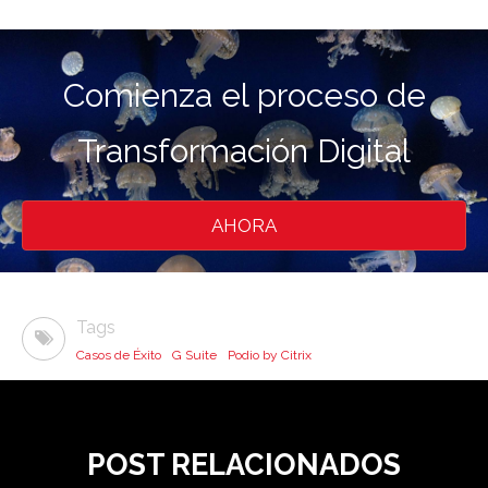
Comienza el proceso de
Transformación Digital
AHORA
Tags
Casos de Éxito
G Suite
Podio by Citrix
POST RELACIONADOS