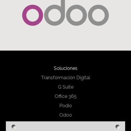
Soluciones
Transformación Digital
G Suite
Office 365
Podio
Odoo