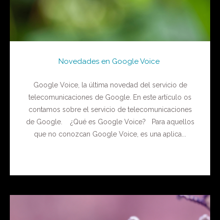
Novedades en Google Voice
Google Voice, la última novedad del servicio de
telecomunicaciones de Google. En este artículo os
contamos sobre el servicio de telecomunicaciones
de Google. ¿Qué es Google Voice? Para aquellos
que no conozcan Google Voice, es una aplica...