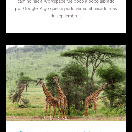
camino hacia Workspace fue poco a poco labrado
por Google. Algo que se pudo ver en el pasado mes
de septiembre,...