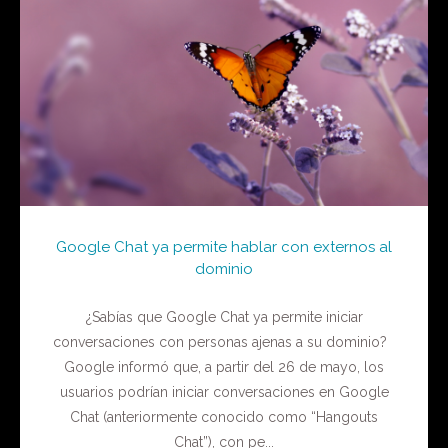
Google Chat ya permite hablar con externos al
dominio
¿Sabías que Google Chat ya permite iniciar
conversaciones con personas ajenas a su dominio?
Google informó que, a partir del 26 de mayo, los
usuarios podrían iniciar conversaciones en Google
Chat (anteriormente conocido como “Hangouts
Chat”), con pe...