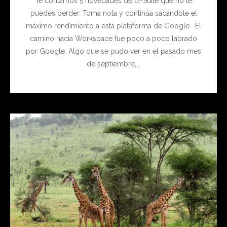
Te contamos 5 novedades de G-Suite que no te
puedes perder. Toma nota y continúa sacándole el
máximo rendimiento a esta plataforma de Google. El
camino hacia Workspace fue poco a poco labrado
por Google. Algo que se pudo ver en el pasado mes
de septiembre,...