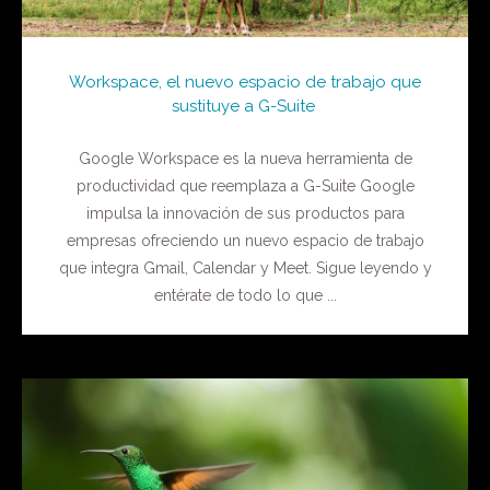
Workspace, el nuevo espacio de trabajo que
sustituye a G-Suite
Google Workspace es la nueva herramienta de
productividad que reemplaza a G-Suite Google
impulsa la innovación de sus productos para
empresas ofreciendo un nuevo espacio de trabajo
que integra Gmail, Calendar y Meet. Sigue leyendo y
entérate de todo lo que ...