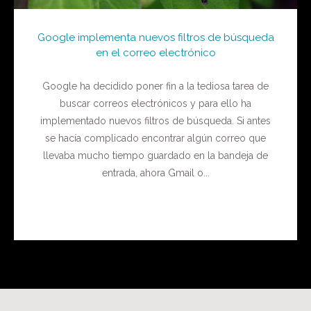
Google implementa nuevos filtros de búsqueda
en el correo electrónico
Google ha decidido poner fin a la tediosa tarea de
buscar correos electrónicos y para ello ha
implementado nuevos filtros de búsqueda. Si antes
se hacía complicado encontrar algún correo que
llevaba mucho tiempo guardado en la bandeja de
entrada, ahora Gmail o...