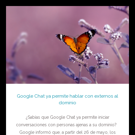
Google Chat ya permite hablar con externos al
dominio
¿Sabías que Google Chat ya permite iniciar
conversaciones con personas ajenas a su dominio?
Google informó que, a partir del 26 de mayo, los