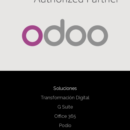
Soluciones
Transformación Digital
G Suite
Office 365
Podio