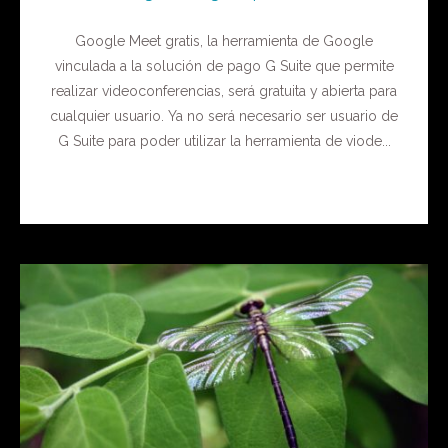
Google Meet gratis, la herramienta de Google
vinculada a la solución de pago G Suite que permite
realizar videoconferencias, será gratuita y abierta para
cualquier usuario. Ya no será necesario ser usuario de
G Suite para poder utilizar la herramienta de viode...