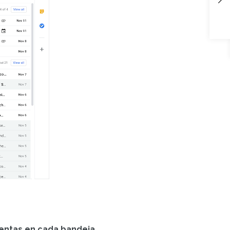
entas en cada bandeja