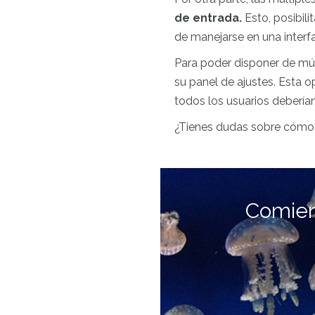
de entrada.
Esto, posibil
de manejarse en una inter
Para poder disponer de múl
su panel de ajustes. Esta 
todos los usuarios deberían
¿Tienes dudas sobre cómo d
Comien