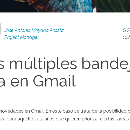
Jose Antonio Moyano Acosta
G S
Project Manager
10,
 múltiples bande
a en Gmail
novedades en Gmail. En este caso se trata de la posibilidad
ica para aquellos usuarios que quieren priorizar ciertas tarea