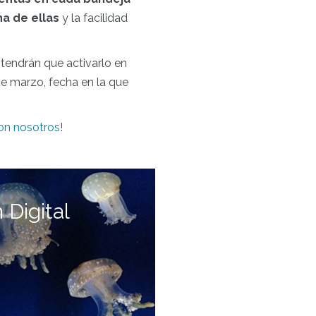
a de ellas
y la facilidad
tendrán que activarlo en
de marzo, fecha en la que
on nosotros
!
Digital