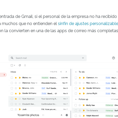
entrada de Gmail, si el personal de la empresa no ha recibido
ra muchos que no entienden el
sinfín de ajustes personalizabl
n la convierten en una de las apps de correo más completas