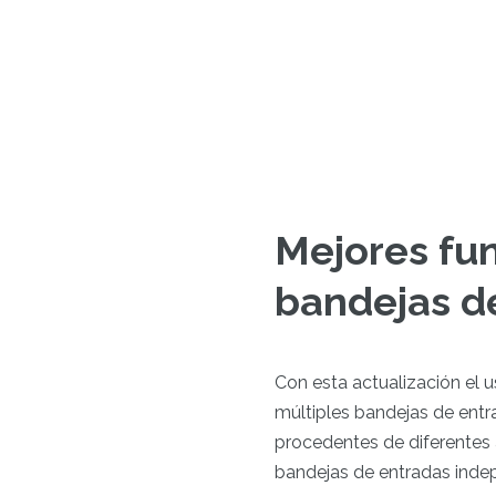
Mejores fun
bandejas d
Con esta actualización el 
múltiples bandejas de entrad
procedentes de diferentes 
bandejas de entradas indep