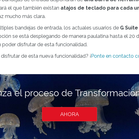
itará el que también existan
atajos de teclado para cada un
faz mucho más clara.
tiples bandejas de entrada, los actuales usuarios de
G Suite
opción se está desplegando de manera paulatina hasta el 20 
 poder disfrutar de esta funcionalidad.
isfrutar de esta nueva funcionalidad? ¡
Ponte en contacto c
za el proceso de Transformación 
AHORA