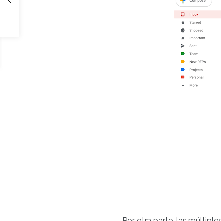
Por otra parte, las múltip