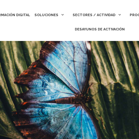
MACIÓN DIGITAL
MACIÓN DIGITAL
SOLUCIONES
SOLUCIONES
SECTORES / ACTIVIDAD
SECTORES / ACTIVIDAD
PROC
PROC
DESAYUNOS DE ACTIVACIÓN
DESAYUNOS DE ACTIVACIÓN