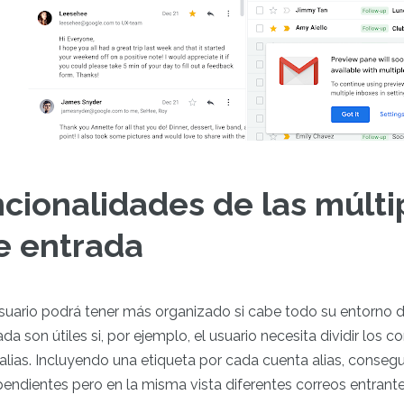
cionalidades de las múlti
e entrada
usuario podrá tener más organizado si cabe todo su entorno d
a son útiles si, por ejemplo, el usuario necesita dividir los c
alias. Incluyendo una etiqueta por cada cuenta alias, conseg
endientes pero en la misma vista diferentes correos entrant