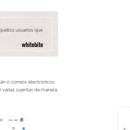
quellos usuarios que
stán o correos electrónicos
r varias cuentas de manera