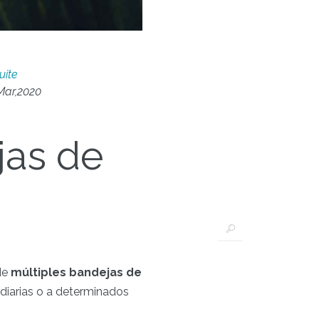
uite
Mar,2020
jas de
 de
múltiples bandejas de
s diarias o a determinados