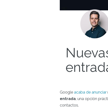
Nuevas
entrad
Google
acaba de anunciar
entrada
, una opción práct
contactos.