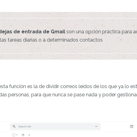
dejas de entrada de Gmail
son una opción práctica para a
ertas tareas diarias o a determinados contactos
esta función es la de dividir correos leídos de los que ya lo e
as personas, para que nunca se pase nada y poder gestiona