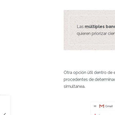
Las
múltiples ban
quieren priorizar ci
Otra opción útil dentro de 
procedentes de determinad
simultanea.