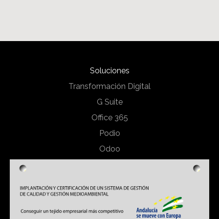
Soluciones
Transformación Digital
G Suite
Office 365
Podio
Odoo