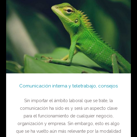
Comunicación interna y teletrabajo, consejos
Sin importar el ámbito laboral que se trate, la
comunicación ha sido es y será un aspecto clave
para el funcionamiento de cualquier negocio,
organización y empresa. Sin embargo, esto es algo
que se ha vuelto aún más relevante por la modalidad