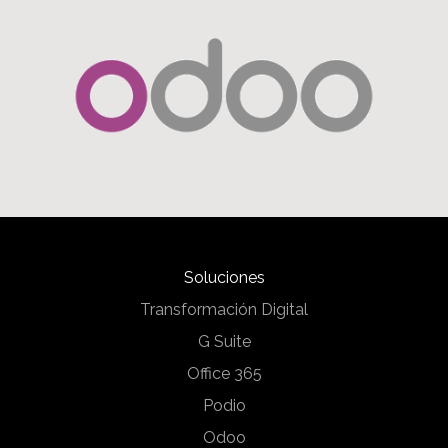
Soluciones
Transformación Digital
G Suite
Office 365
Podio
Odoo