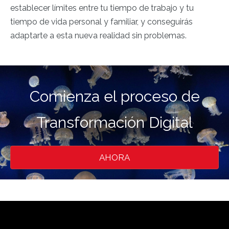
establecer límites entre tu tiempo de trabajo y tu
tiempo de vida personal y familiar, y conseguirás
adaptarte a esta nueva realidad sin problemas.
Comienza el proceso de
Transformación Digital
AHORA