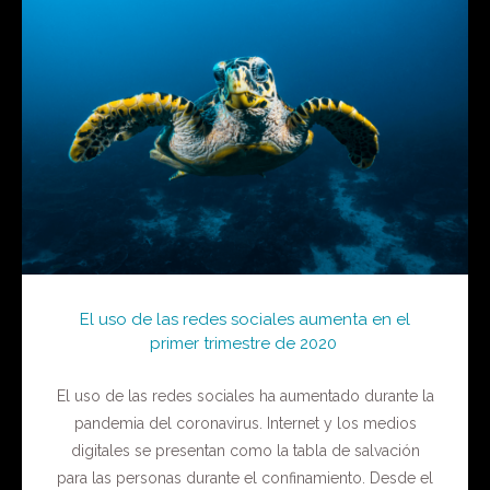
El uso de las redes sociales aumenta en el
primer trimestre de 2020
El uso de las redes sociales ha aumentado durante la
pandemia del coronavirus. Internet y los medios
digitales se presentan como la tabla de salvación
para las personas durante el confinamiento. Desde el