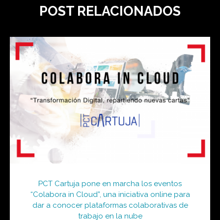
POST RELACIONADOS
PCT Cartuja pone en marcha los eventos
“Colabora in Cloud”, una iniciativa online para
dar a conocer plataformas colaborativas de
trabajo en la nube