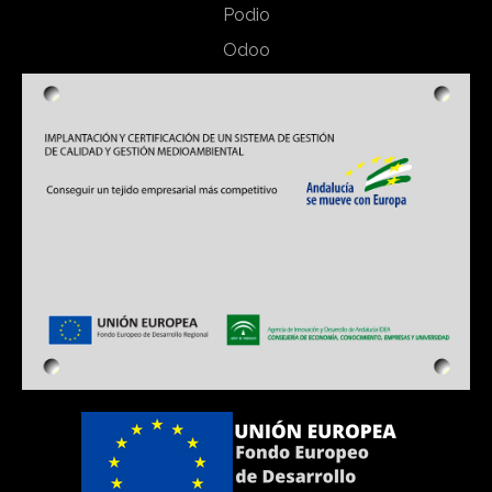
Podio
Odoo