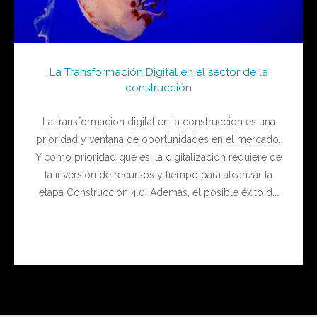
La Transformación Digital en el sector de la
construcción
La transformacion digital en la construccion es una
prioridad y ventana de oportunidades en el mercado.
Y como prioridad que es, la digitalización requiere de
la inversión de recursos y tiempo para alcanzar la
etapa Construcción 4.0. Además, el posible éxito d...