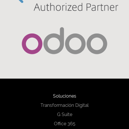
Soluciones
Transformación Digital
G Suite
Office 365