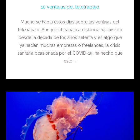
10 ventajas del teletrabajo
Mucho se habla estos días sobre las ventajas del
teletrabajo. Aunque el trabajo a distancia ha existido
desde la década de los años setenta y es algo que
ya hacían muchas empresas o freelances, la crisis
sanitaria ocasionada por el COVID-19, ha hecho que
este ...