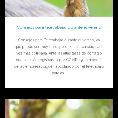
Consejos para teletrabajar durante el verano
Consejos para Teletrabajar durante el verano, ya
que puede ser muy duro, pero es una realidad cada
vez más cotidiana. Ante las altas tasas de contagio
que se están registrando por COVID-19, la mayoría
de las empresas siguen apostando por el teletrabajo
para as...