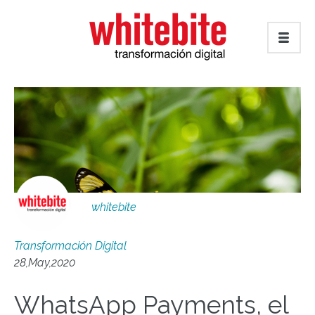
whitebite
Transformación Digital
28,May,2020
WhatsApp Payments, el