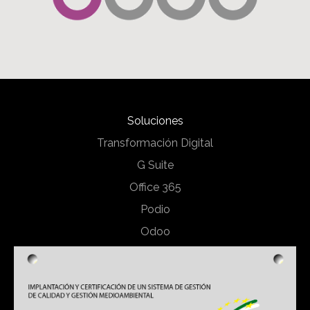
Soluciones
Transformación Digital
G Suite
Office 365
Podio
Odoo