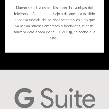
Mucho se habla estos días sobre las ventajas del
teletrabajo. Aunque el trabajo a distancia ha existido
desde la década de los años setenta y es algo que
ya hacían muchas empresas o freelances, la crisis
sanitaria ocasionada por el COVID-19, ha hecho que
este ...