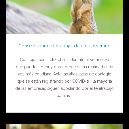
Consejos para teletrabajar durante el verano
Consejos para Teletrabajar durante el verano, ya
que puede ser muy duro, pero es una realidad cada
vez más cotidiana. Ante las altas tasas de contagio
que se están registrando por COVID-19, la mayoría
de las empresas siguen apostando por el teletrabajo
para as...