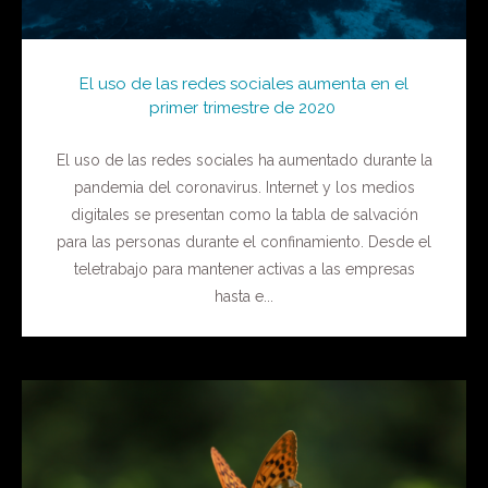
El uso de las redes sociales aumenta en el
primer trimestre de 2020
El uso de las redes sociales ha aumentado durante la
pandemia del coronavirus. Internet y los medios
digitales se presentan como la tabla de salvación
para las personas durante el confinamiento. Desde el
teletrabajo para mantener activas a las empresas
hasta e...