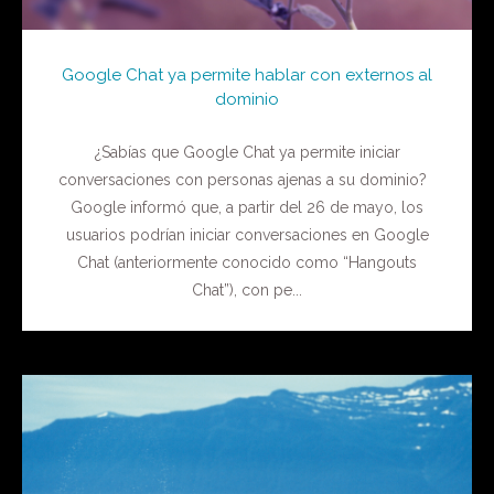
Google Chat ya permite hablar con externos al
dominio
¿Sabías que Google Chat ya permite iniciar
conversaciones con personas ajenas a su dominio?
Google informó que, a partir del 26 de mayo, los
usuarios podrían iniciar conversaciones en Google
Chat (anteriormente conocido como “Hangouts
Chat”), con pe...