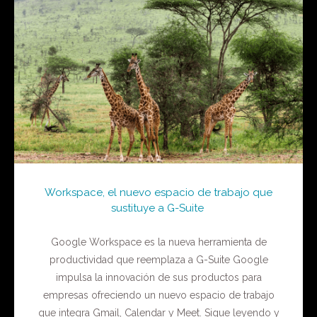
Workspace, el nuevo espacio de trabajo que
sustituye a G-Suite
Google Workspace es la nueva herramienta de
productividad que reemplaza a G-Suite Google
impulsa la innovación de sus productos para
empresas ofreciendo un nuevo espacio de trabajo
que integra Gmail, Calendar y Meet. Sigue leyendo y