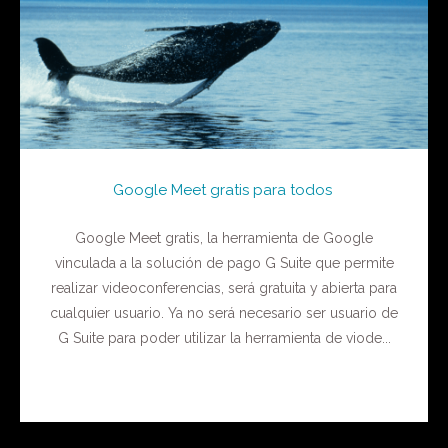
Google Meet gratis para todos
Google Meet gratis, la herramienta de Google
vinculada a la solución de pago G Suite que permite
realizar videoconferencias, será gratuita y abierta para
cualquier usuario. Ya no será necesario ser usuario de
G Suite para poder utilizar la herramienta de viode...