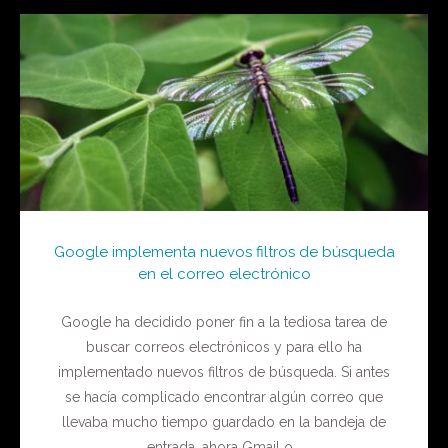
Google implementa nuevos filtros de búsqueda
en el correo electrónico
Google ha decidido poner fin a la tediosa tarea de
buscar correos electrónicos y para ello ha
implementado nuevos filtros de búsqueda. Si antes
se hacía complicado encontrar algún correo que
llevaba mucho tiempo guardado en la bandeja de
entrada, ahora Gmail o...