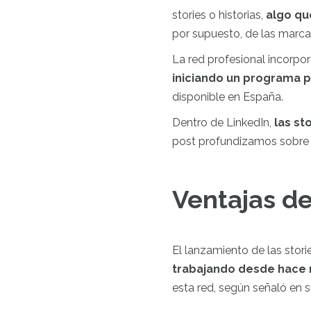
stories o historias,
algo qu
por supuesto, de las marcas
La red profesional incorpor
iniciando un programa p
disponible en España.
Dentro de LinkedIn,
las st
post profundizamos sobre e
Ventajas de
El lanzamiento de las stor
trabajando desde hace m
esta red, según señaló en 