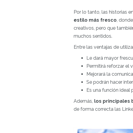
Por lo tanto, las historias
estilo más fresco
, donde
creativos, pero que tambié
muchos sentidos.
Entre las ventajas de utili
Le dará mayor frescu
Permitirá reforzar el 
Mejorará la comunica
Se podrán hacer inte
Es una función ideal p
Además,
los principales
de forma correcta las Linke