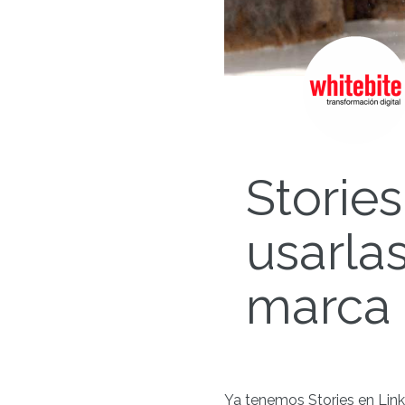
Storie
usarla
marca
Ya tenemos Stories en Lin