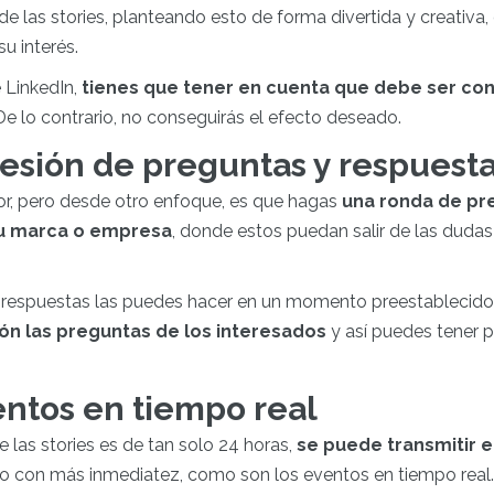
e las stories, planteando esto de forma divertida y creativa,
u interés.
e LinkedIn,
tienes que tener en cuenta que debe ser cont
e lo contrario, no conseguirás el efecto deseado.
sesión de preguntas y respuest
ior, pero desde otro enfoque, es que hagas
una ronda de pr
tu marca o empresa
, donde estos puedan salir de las duda
 respuestas las puedes hacer en un momento preestablecido 
ión las preguntas de los interesados
y así puedes tener 
ntos en tiempo real
e las stories es de tan solo 24 horas,
se puede transmitir e
ro con más inmediatez, como son los eventos en tiempo real.