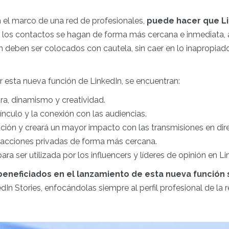
 en el marco de una red de profesionales,
puede hacer que Li
 los contactos se hagan de forma más cercana e inmediata,
n deben ser colocados con cautela, sin caer en lo inapropiad
zar esta nueva función de LinkedIn, se encuentran:
ra, dinamismo y creatividad.
vínculo y la conexión con las audiencias.
ción y creará un mayor impacto con las transmisiones en dir
racciones privadas de forma más cercana.
ara ser utilizada por los influencers y líderes de opinión en L
 beneficiados en el lanzamiento de esta nueva función
dIn Stories, enfocándolas siempre al perfil profesional de la r