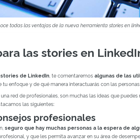
oce todas las ventajas de la nueva herramienta stories en link
para las stories en LinkedI
s
stories de LinkedIn
, te comentaremos
algunas de las ut
 tu enfoque y de qué manera interactuarás con las personas 
n una red de profesionales, son muchas las ideas que puedes re
estacamos las siguientes:
onsejos profesionales
In,
seguro que hay muchas personas a la espera de al
r profesional, y que les permita avanzar en su área de desem