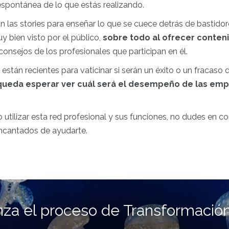
spontánea de lo que estás realizando.
n las stories para enseñar lo que se cuece detrás de bastido
y bien visto por el público,
sobre todo al ofrecer conten
onsejos de los profesionales que participan en él.
 están recientes para vaticinar si serán un éxito o un fracaso 
 queda esperar ver cuál será el desempeño de las em
utilizar esta red profesional y sus funciones, no dudes en c
ncantados de ayudarte.
za el proceso de Transformación 