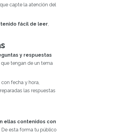
 que capte la atención del
enido fácil de leer
,
as
eguntas y respuestas
s que tengan de un tema
con fecha y hora,
preparadas las respuestas
n ellas contenidos con
 De esta forma tu público