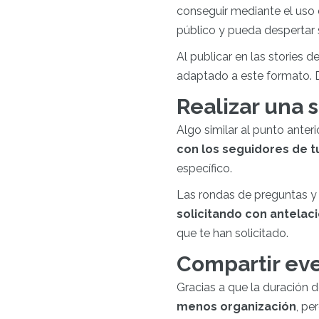
conseguir mediante el uso d
público y pueda despertar s
Al publicar en las stories d
adaptado a este formato. D
Realizar una 
Algo similar al punto anter
con los seguidores de 
específico.
Las rondas de preguntas y
solicitando con antelac
que te han solicitado.
Compartir eve
Gracias a que la duración d
menos organización
, pe