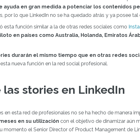
e ayuda en gran medida a potenciar los contenidos pe
, por lo que LinkedIn no se ha quedado atrás y ya posee tal c
ó esta función similar a la de otras redes sociales como
Inst
iloto en países como Australia, Holanda, Emiratos Ára
ories durarán el mismo tiempo que en otras redes soci
sta nueva función en la red social profesional.
 las stories en LinkedIn
ies en esta red de profesionales no se ha hecho de manera i
eses en su utilización
con el objetivo de dinamizar aún 
su momento el Senior Director of Product Management de Lin