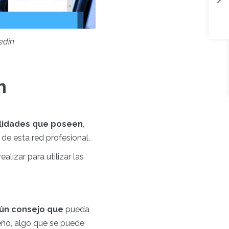
edin
n
ilidades que poseen
,
de esta red profesional.
alizar para utilizar las
gún consejo que
pueda
peño, algo que se puede