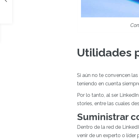
Con
Utilidades 
Si aún no te convencen la
teniendo en cuenta siempre
Por lo tanto, al ser LinkedI
stories, entre las cuales d
Suministrar c
Dentro de la red de Linked
venir de un experto o líde