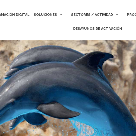
MACIÓN DIGITAL
MACIÓN DIGITAL
SOLUCIONES
SOLUCIONES
SECTORES / ACTIVIDAD
SECTORES / ACTIVIDAD
PROC
PROC
DESAYUNOS DE ACTIVACIÓN
DESAYUNOS DE ACTIVACIÓN