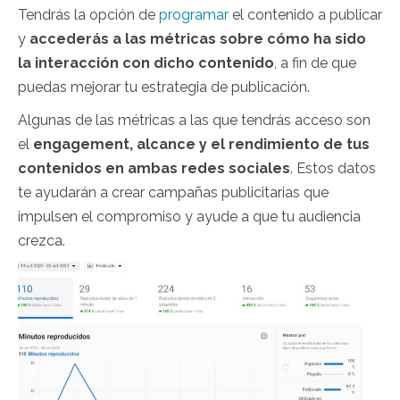
Tendrás la opción de
programar
el contenido a publicar
y
accederás a las métricas sobre cómo ha sido
la interacción con dicho contenido
, a fin de que
puedas mejorar tu estrategia de publicación.
Algunas de las métricas a las que tendrás acceso son
el
engagement, alcance y el rendimiento de tus
contenidos en ambas redes sociales
. Estos datos
te ayudarán a crear campañas publicitarias que
impulsen el compromiso y ayude a que tu audiencia
crezca.