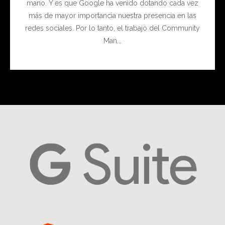
mano. Y es que Google ha venido dotando cada vez
más de mayor importancia nuestra presencia en las
redes sociales. Por lo tanto, el trabajo del Community
Man...