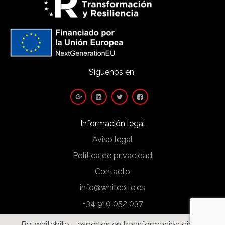
Síguenos en
Información legal
Aviso legal
Política de privacidad
Contacto
info@whitebite.es
+34 910 052 037
By:
whitebite – expertos en transformación digital