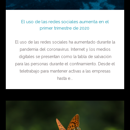
El uso de las redes sociales aumenta en el
primer trimestre de 2020
El uso de las redes sociales ha aumentado durante la
pandemia del coronavirus. Internet y los medios
digitales se presentan como la tabla de salvación
para las personas durante el confinamiento. Desde el
teletrabajo para mantener activas a las empresas
hasta e...