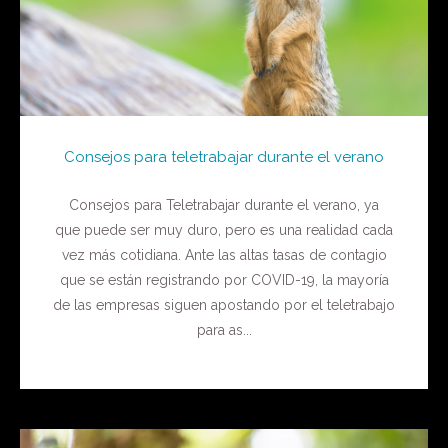
Consejos para teletrabajar durante el verano
Consejos para Teletrabajar durante el verano, ya
que puede ser muy duro, pero es una realidad cada
vez más cotidiana. Ante las altas tasas de contagio
que se están registrando por COVID-19, la mayoría
de las empresas siguen apostando por el teletrabajo
para as...