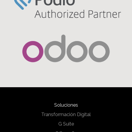
Soluciones
Transformación Digital
G Suite