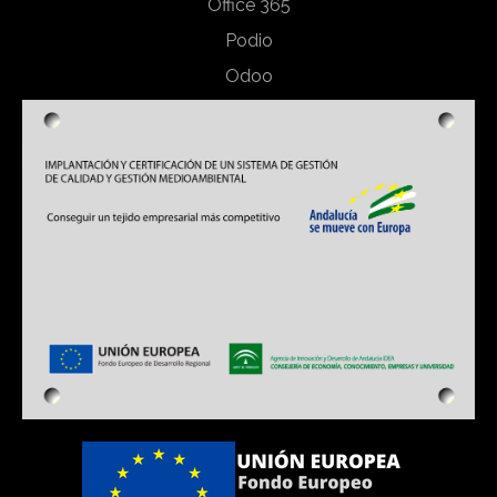
Office 365
Podio
Odoo