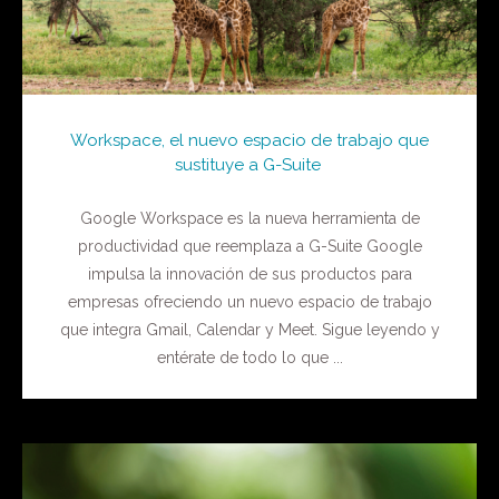
Workspace, el nuevo espacio de trabajo que
sustituye a G-Suite
Google Workspace es la nueva herramienta de
productividad que reemplaza a G-Suite Google
impulsa la innovación de sus productos para
empresas ofreciendo un nuevo espacio de trabajo
que integra Gmail, Calendar y Meet. Sigue leyendo y
entérate de todo lo que ...