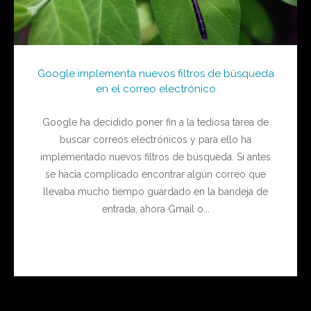
Google implementa nuevos filtros de búsqueda
en el correo electrónico
Google ha decidido poner fin a la tediosa tarea de
buscar correos electrónicos y para ello ha
implementado nuevos filtros de búsqueda. Si antes
se hacía complicado encontrar algún correo que
llevaba mucho tiempo guardado en la bandeja de
entrada, ahora Gmail o...