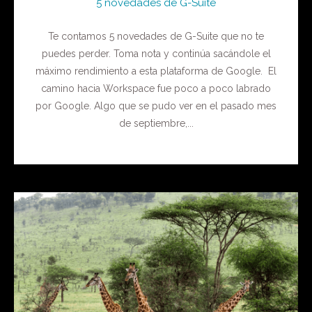
5 novedades de G-Suite
Te contamos 5 novedades de G-Suite que no te
puedes perder. Toma nota y continúa sacándole el
máximo rendimiento a esta plataforma de Google. El
camino hacia Workspace fue poco a poco labrado
por Google. Algo que se pudo ver en el pasado mes
de septiembre,...