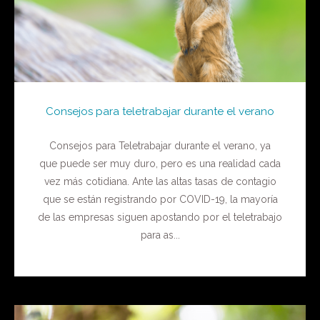
Consejos para teletrabajar durante el verano
Consejos para Teletrabajar durante el verano, ya
que puede ser muy duro, pero es una realidad cada
vez más cotidiana. Ante las altas tasas de contagio
que se están registrando por COVID-19, la mayoría
de las empresas siguen apostando por el teletrabajo
para as...