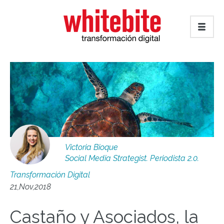
Victoria Bioque
Social Media Strategist. Periodista 2.0.
Transformación Digital
21,Nov,2018
Castaño y Asociados, la