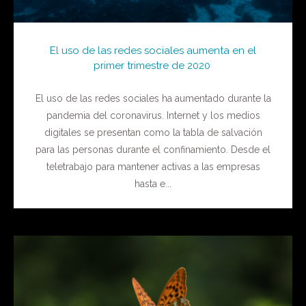
El uso de las redes sociales aumenta en el
primer trimestre de 2020
El uso de las redes sociales ha aumentado durante la
pandemia del coronavirus. Internet y los medios
digitales se presentan como la tabla de salvación
para las personas durante el confinamiento. Desde el
teletrabajo para mantener activas a las empresas
hasta e...