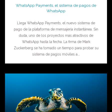
WhatsApp Payments, el sistema de pagos de
WhatsApp
Llega WhatsApp Payments, el nuevo sistema de
pago de la plataforma de mensajería instantánea. Sin
duda, uno de los proyectos más atractivos de
WhatsApp hasta la fecha. La firma de Mark
Zuckerberg se ha tomado un tiempo para probar su
sistema de pagos móviles a...