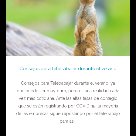
Consejos para teletrabajar durante el verano
Consejos para Teletrabajar durante el verano, ya
que puede ser muy duro, pero es una realidad cada
vez más cotidiana. Ante las altas tasas de contagio
que se están registrando por COVID-19, la mayoría
de las empresas siguen apostando por el teletrabajo
para as...