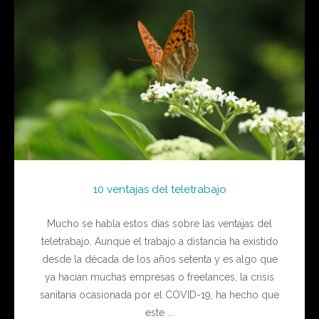
10 ventajas del teletrabajo
Mucho se habla estos días sobre las ventajas del
teletrabajo. Aunque el trabajo a distancia ha existido
desde la década de los años setenta y es algo que
ya hacían muchas empresas o freelances, la crisis
sanitaria ocasionada por el COVID-19, ha hecho que
este ...