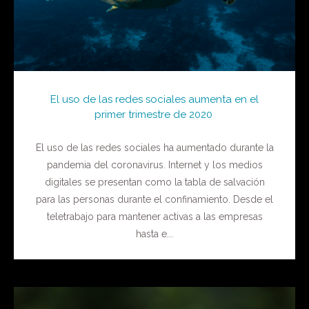
El uso de las redes sociales aumenta en el
primer trimestre de 2020
El uso de las redes sociales ha aumentado durante la
pandemia del coronavirus. Internet y los medios
digitales se presentan como la tabla de salvación
para las personas durante el confinamiento. Desde el
teletrabajo para mantener activas a las empresas
hasta e...