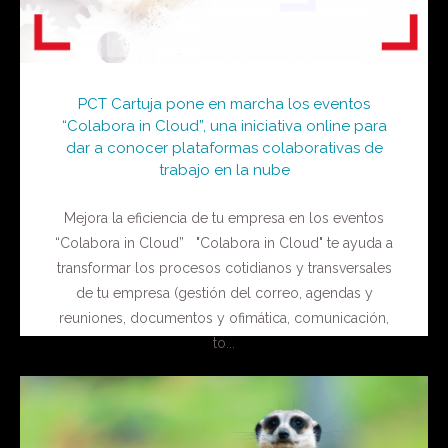
PCT Cartuja pone en marcha los eventos
“Colabora in Cloud”, una iniciativa online para
dar a conocer plataformas colaborativas de
trabajo en la nube
Mejora la eficiencia de tu empresa en los eventos
“Colabora in Cloud” "Colabora in Cloud" te ayuda a
transformar los procesos cotidianos y transversales
de tu empresa (gestión del correo, agendas y
reuniones, documentos y ofimática, comunicación,
to...