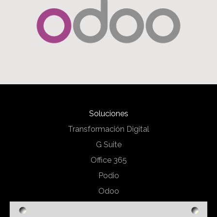
Soluciones
Transformación Digital
G Suite
Office 365
Podio
Odoo