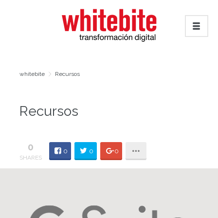
whitebite
Recursos
Recursos
0
0
0
0
SHARES