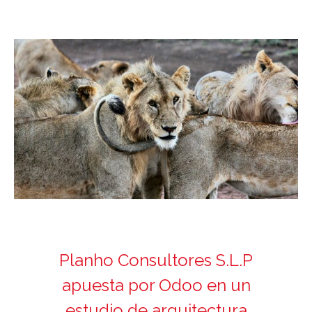
Planho Consultores S.L.P​
apuesta por Odoo en un
estudio de arquitectura