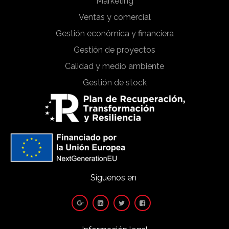
Marketing
Ventas y comercial
Gestión económica y financiera
Gestión de proyectos
Calidad y medio ambiente
Gestión de stock
Síguenos en