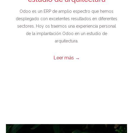
Odoo es un ERP de amplio espectro que hemos
desplegado con excelentes resultados en diferentes
sectores. Hoy os traemos una experiencia personal
de la implantación Odoo en un estudio de
arquitectura.
Leer más
→