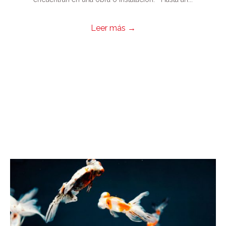
Leer más
→