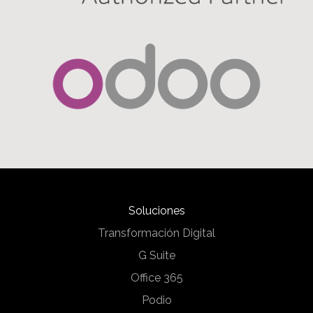
Soluciones
Transformación Digital
G Suite
Office 365
Podio